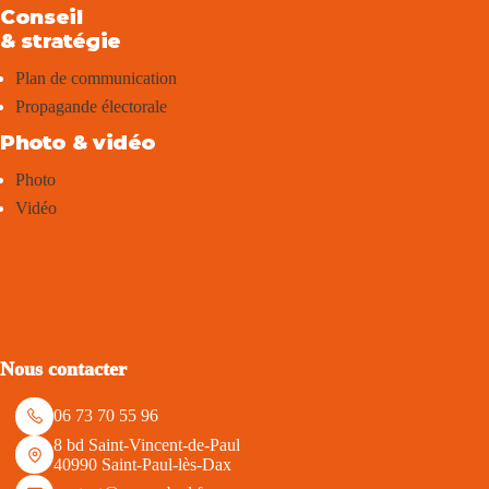
Conseil
& stratégie
Plan de communication
Propagande électorale
Photo & vidéo
Photo
Vidéo
Nous contacter
06 73 70 55 96
8 bd Saint-Vincent-de-Paul
40990 Saint-Paul-lès-Dax