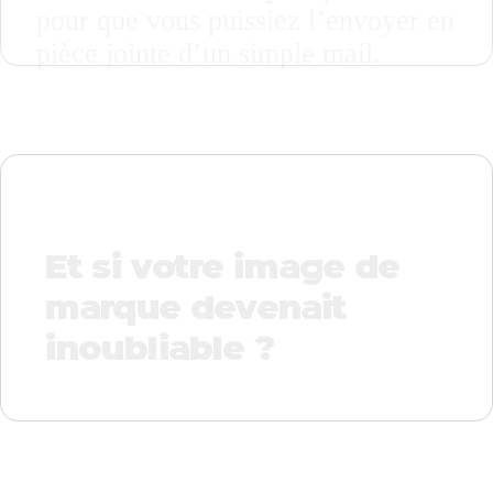
pour que vous puissiez l’envoyer en
pièce jointe d’un simple mail.
Et si votre image de
marque devenait
inoubliable ?