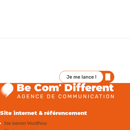
Je me lance !
Site internet & référencement
Site internet WordPress