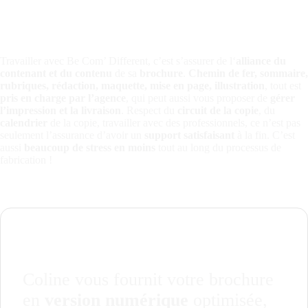
Travailler avec Be Com’ Different, c’est s’assurer de l‘
alliance du
contenant et du contenu
de sa
brochure
.
Chemin de fer, sommaire,
rubriques, rédaction,
maquette
, mise en page, illustration
, tout est
pris en charge par l’agence
, qui peut aussi vous proposer de
gérer
l’impression et la livraison
. Respect du
circuit de la copie
, du
calendrier
de la copie, travailler avec des professionnels, ce n’est pas
seulement l’assurance d’avoir un
support satisfaisant
à la fin. C’est
aussi
beaucoup de stress en moins
tout au long du processus de
fabrication !
Coline vous fournit votre brochure
en
version numérique
optimisée,