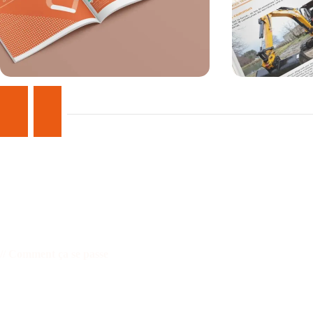
Voir la réalisation
Voir la réalisation
Comment ça se passe