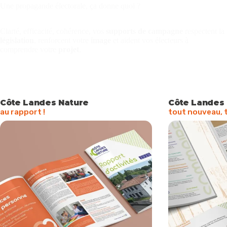
Une propagande électorale, ça donne quoi ?
Clarté, efficacité, cohérence, vos
supports de campagne
respectent la
législation
, renforcent votre
image
et aident vos électeurs à
comprendre votre
projet
.
Côte Landes Nature
Côte Landes
au rapport !
tout nouveau, t