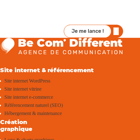
Je me lance !
Site internet & référencement
Site internet WordPress
Site internet vitrine
Site internet e-commerce
Référencement naturel (SEO)
Hébergement & maintenance
Création
graphique
Logo & charte graphique