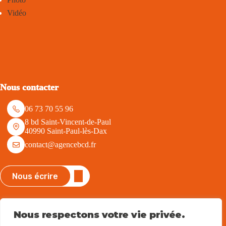
Vidéo
Nous contacter
06 73 70 55 96
8 bd Saint-Vincent-de-Paul
40990 Saint-Paul-lès-Dax
contact@agencebcd.fr
Nous écrire
Nous suivre
Nous respectons votre vie privée.