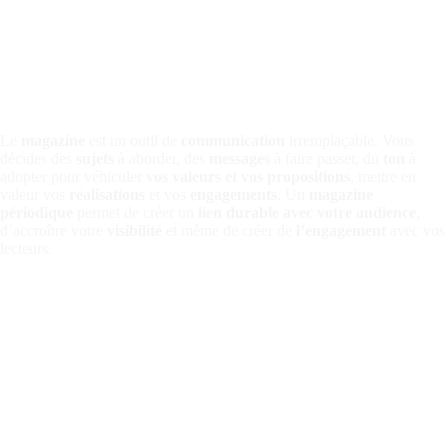
Le
magazine
est un outil de
communication
irremplaçable. Vous
décides des
sujets
à aborder, des
messages
à faire passer, du
ton
à
adopter pour véhiculer
vos valeurs et vos propositions
, mettre en
valeur vos
réalisations
et vos
engagements
. Un
magazine
périodique
permet de créer un
lien durable avec votre audience
,
d’accroître votre
visibilité
et même de créer de
l’engagement
avec vos
lecteurs.