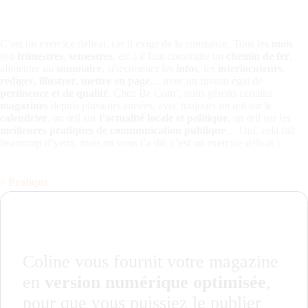
C’est un exercice délicat, car il exige de la constance. Tous les
mois
(ou
trimestres
,
semestres
, etc.) il faut construire un
chemin de fer
,
alimenter un
sommaire
, sélectionner les
infos
, les
interlocuteurs
,
rédiger
,
illustrer
,
mettre en page
… avec un niveau égal de
pertinence et de qualité
. Chez Be Com’, nous gérons certains
magazines
depuis plusieurs années, avec toujours un œil sur le
calendrier
, un œil sur
l’actualité locale et politique
, un œil sur les
meilleures pratiques de
communication publique
… Oui, cela fait
beaucoup d’yeux, mais on vous l’a dit, c’est un exercice délicat !
Pratique
Coline vous fournit votre magazine
en
version numérique optimisée
,
pour que vous puissiez le publier