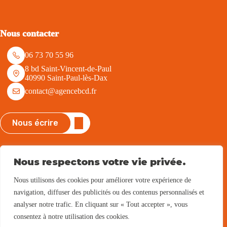
Nous contacter
06 73 70 55 96
8 bd Saint-Vincent-de-Paul
40990 Saint-Paul-lès-Dax
contact@agencebcd.fr
Nous écrire
Nous suivre
Nous respectons votre vie privée.
Nous utilisons des cookies pour améliorer votre expérience de
navigation, diffuser des publicités ou des contenus personnalisés et
Parrainage
analyser notre trafic. En cliquant sur « Tout accepter », vous
consentez à notre utilisation des cookies.
Voir notre programme