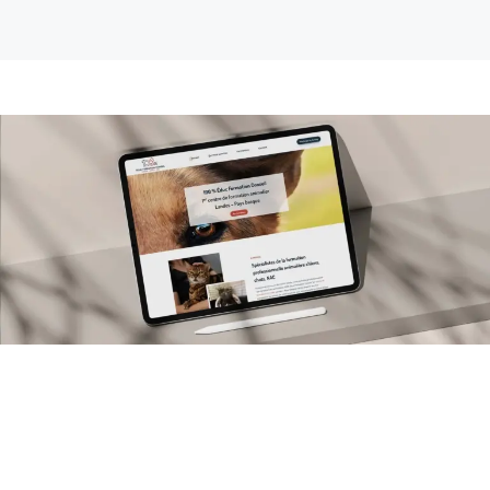
Client
100% Éduc Formation Conseil