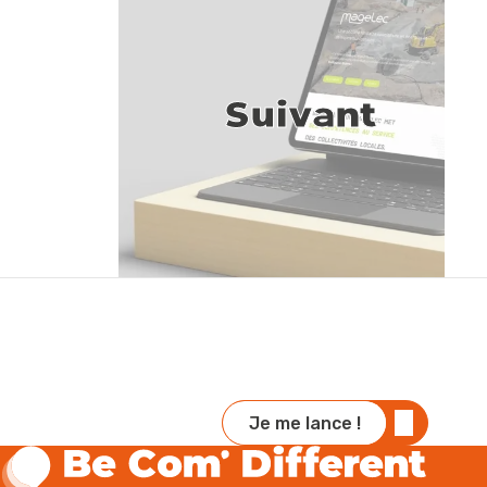
Suivant
Je me lance !