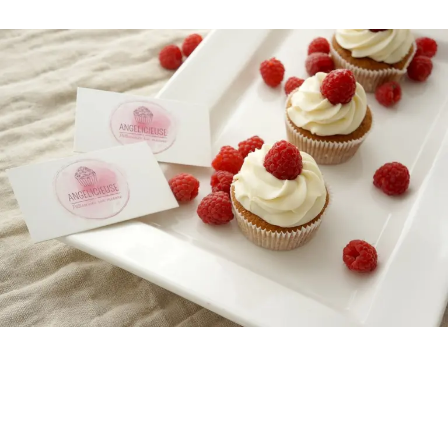
Client
Expertises