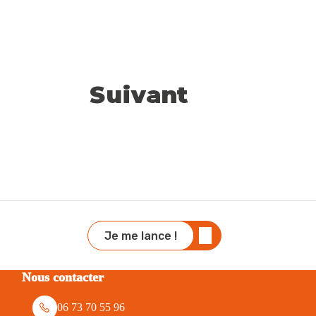
Suivant
Je me lance !
Nous contacter
06 73 70 55 96