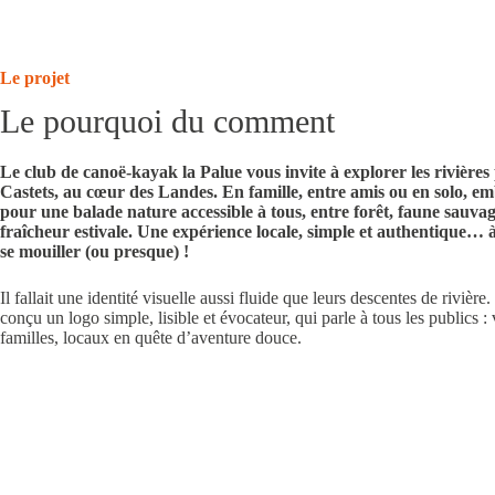
Le projet
Le pourquoi du comment
Le
club de canoë-kayak la Palue
vous invite à explorer les rivières 
Castets, au cœur des Landes. En famille, entre amis ou en solo, e
pour une balade nature accessible à tous, entre forêt, faune sauvag
fraîcheur estivale. Une expérience locale, simple et authentique… à
se mouiller (ou presque) !
Il fallait une
identité visuelle
aussi fluide que leurs descentes de rivière
conçu un
logo
simple, lisible et évocateur, qui parle à tous les publics :
familles, locaux en quête d’aventure douce.