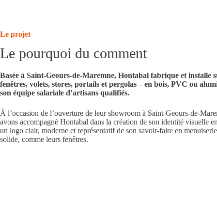
Le projet
Le pourquoi du comment
Basée à Saint-Geours-de-Maremne,
Hontabal
fabrique et installe 
fenêtres, volets, stores, portails et pergolas – en bois, PVC ou alu
son équipe salariale d’artisans qualifiés.
À l’occasion de l’ouverture de leur showroom à Saint-Geours-de-Mar
avons accompagné Hontabal dans la création de son identité visuelle e
un
logo
clair, moderne et représentatif de son savoir-faire en menuiser
solide, comme leurs fenêtres.