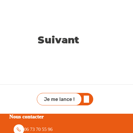
Suivant
Je me lance !
Nous contacter
06 73 70 55 96