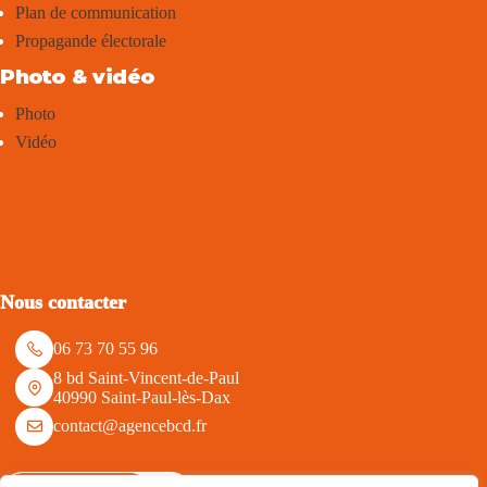
Plan de communication
Propagande électorale
Photo & vidéo
Photo
Vidéo
Nous contacter
06 73 70 55 96
8 bd Saint-Vincent-de-Paul
40990 Saint-Paul-lès-Dax
contact@agencebcd.fr