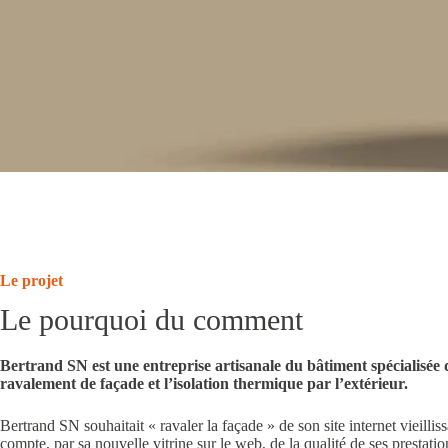
Le projet
Le pourquoi du comment
Bertrand SN est une entreprise artisanale du bâtiment spécialisée 
ravalement de façade et l’isolation thermique par l’extérieur.
Bertrand SN souhaitait « ravaler la façade » de son site internet vieilliss
compte, par sa nouvelle vitrine sur le web, de la qualité de ses prestati