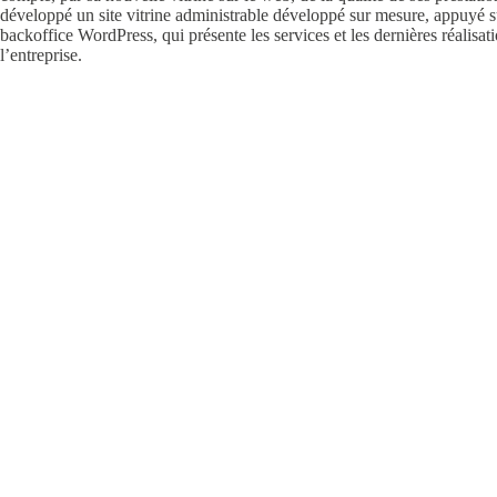
développé un
site vitrine administrable
développé sur mesure, appuyé s
backoffice
WordPress
, qui présente les services et les dernières réalisat
l’entreprise.