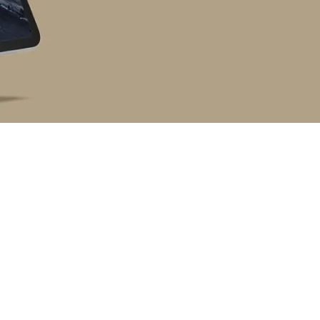
Expertises
Site internet vitrine
Site internet WordPress
Rédaction de contenus
Hébergement & maintenance