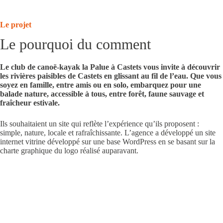
Le projet
Le pourquoi du comment
Le
club de canoë-kayak la Palue à Castets
vous invite à découvrir
les rivières paisibles de Castets en glissant au fil de l’eau. Que vous
soyez en famille, entre amis ou en solo, embarquez pour une
balade nature, accessible à tous, entre forêt, faune sauvage et
fraîcheur estivale.
Ils souhaitaient un site qui reflète l’expérience qu’ils proposent :
simple, nature, locale et rafraîchissante. L’agence a développé un
site
internet vitrine
développé sur une base
WordPress
en se basant sur la
charte graphique du
logo
réalisé auparavant.