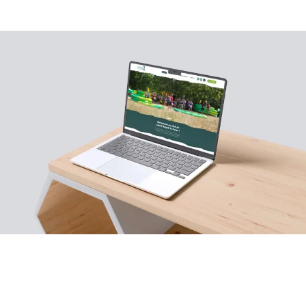
Client
Expertises