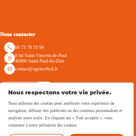
Nous contacter
06 73 70 55 96
8 bd Saint-Vincent-de-Paul
40990 Saint-Paul-lès-Dax
contact@agencebcd.fr
Nous écrire
Nous respectons votre vie privée.
Nous utilisons des cookies pour améliorer votre expérience de
Nous suivre
navigation, diffuser des publicités ou des contenus personnalisés et
analyser notre trafic. En cliquant sur « Tout accepter », vous
consentez à notre utilisation des cookies.
Parrainage