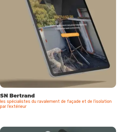
SN Bertrand
les spécialistes du ravalement de façade et de l’isolation
par l’extérieur