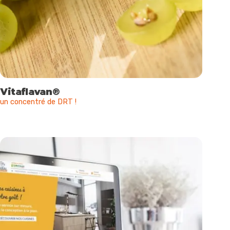
Vitaflavan®
un concentré de DRT !