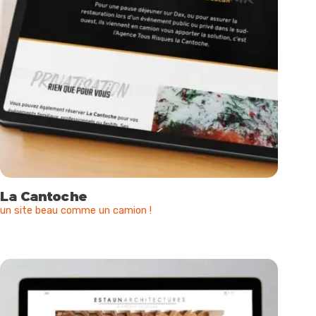
La Cantoche
un site beau comme un camion !