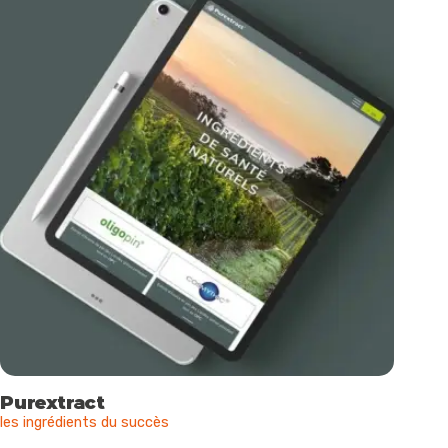
Purextract
les ingrédients du succès