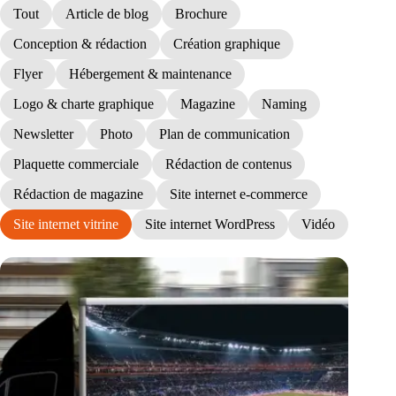
Tout
Article de blog
Brochure
Conception & rédaction
Création graphique
Flyer
Hébergement & maintenance
Logo & charte graphique
Magazine
Naming
Newsletter
Photo
Plan de communication
Plaquette commerciale
Rédaction de contenus
Rédaction de magazine
Site internet e-commerce
Site internet vitrine
Site internet WordPress
Vidéo