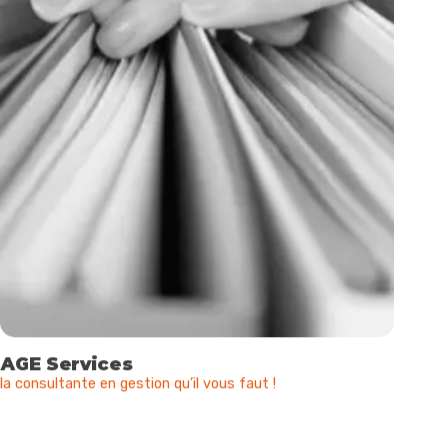
AGE Services
la consultante en gestion qu’il vous faut !