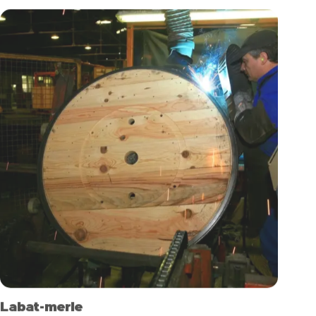
Labat-merle
design made in Landes