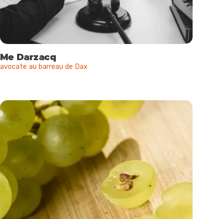
Me Darzacq
avocate au barreau de Dax