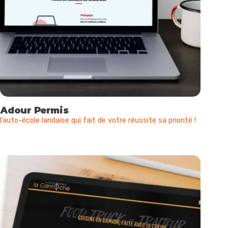
Adour Permis
l’auto-école landaise qui fait de votre réussite sa priorité !