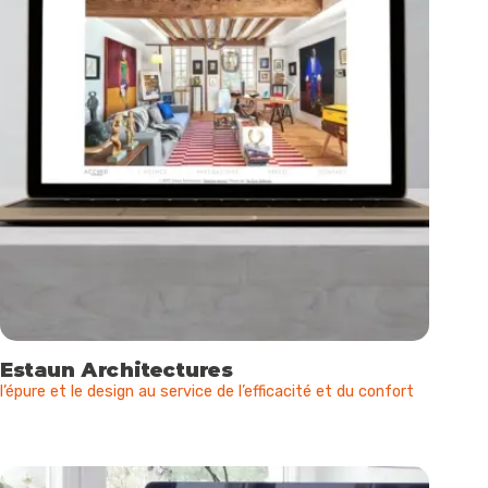
Estaun Architectures
l’épure et le design au service de l’efficacité et du confort